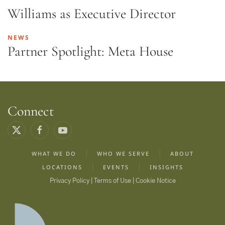
Williams as Executive Director
NEWS
Partner Spotlight: Meta House
Connect
WHAT WE DO
WHO WE SERVE
ABOUT
LOCATIONS
EVENTS
INSIGHTS
Privacy Policy | Terms of Use | Cookie Notice