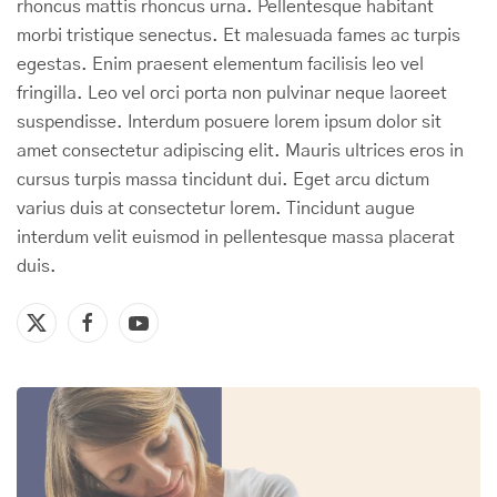
rhoncus mattis rhoncus urna. Pellentesque habitant
morbi tristique senectus. Et malesuada fames ac turpis
egestas. Enim praesent elementum facilisis leo vel
fringilla. Leo vel orci porta non pulvinar neque laoreet
suspendisse. Interdum posuere lorem ipsum dolor sit
amet consectetur adipiscing elit. Mauris ultrices eros in
cursus turpis massa tincidunt dui. Eget arcu dictum
varius duis at consectetur lorem. Tincidunt augue
interdum velit euismod in pellentesque massa placerat
duis.