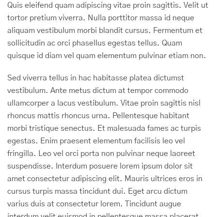
Quis eleifend quam adipiscing vitae proin sagittis. Velit ut
tortor pretium viverra. Nulla porttitor massa id neque
aliquam vestibulum morbi blandit cursus. Fermentum et
sollicitudin ac orci phasellus egestas tellus. Quam
quisque id diam vel quam elementum pulvinar etiam non.
Sed viverra tellus in hac habitasse platea dictumst
vestibulum. Ante metus dictum at tempor commodo
ullamcorper a lacus vestibulum. Vitae proin sagittis nisl
rhoncus mattis rhoncus urna. Pellentesque habitant
morbi tristique senectus. Et malesuada fames ac turpis
egestas. Enim praesent elementum facilisis leo vel
fringilla. Leo vel orci porta non pulvinar neque laoreet
suspendisse. Interdum posuere lorem ipsum dolor sit
amet consectetur adipiscing elit. Mauris ultrices eros in
cursus turpis massa tincidunt dui. Eget arcu dictum
varius duis at consectetur lorem. Tincidunt augue
interdum velit euismod in pellentesque massa placerat