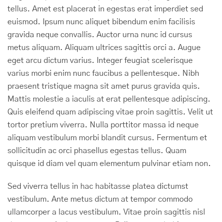
tellus. Amet est placerat in egestas erat imperdiet sed
euismod. Ipsum nunc aliquet bibendum enim facilisis
gravida neque convallis. Auctor urna nunc id cursus
metus aliquam. Aliquam ultrices sagittis orci a. Augue
eget arcu dictum varius. Integer feugiat scelerisque
varius morbi enim nunc faucibus a pellentesque. Nibh
praesent tristique magna sit amet purus gravida quis.
Mattis molestie a iaculis at erat pellentesque adipiscing.
Quis eleifend quam adipiscing vitae proin sagittis. Velit ut
tortor pretium viverra. Nulla porttitor massa id neque
aliquam vestibulum morbi blandit cursus. Fermentum et
sollicitudin ac orci phasellus egestas tellus. Quam
quisque id diam vel quam elementum pulvinar etiam non.
Sed viverra tellus in hac habitasse platea dictumst
vestibulum. Ante metus dictum at tempor commodo
ullamcorper a lacus vestibulum. Vitae proin sagittis nisl